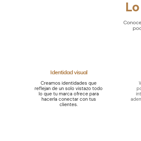
Lo
Conocem
pod
Identidad visual
Creamos identidades que
reflejan de un solo vistazo todo
p
lo que tu marca ofrece para
in
hacerla conectar con tus
adem
clientes.