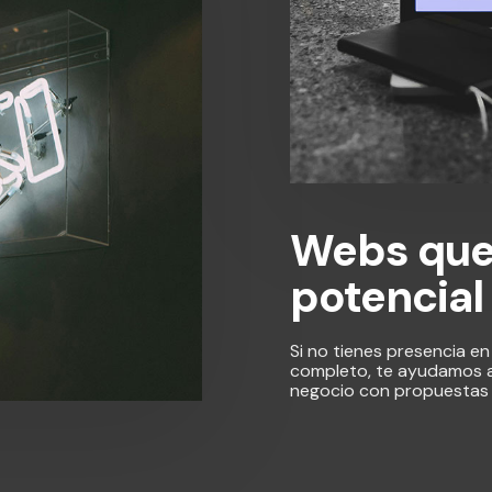
Webs que 
potencial
Si no tienes presencia en
completo, te ayudamos a 
negocio con propuestas 