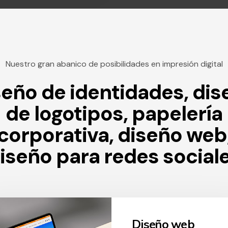
Nuestro gran abanico de posibilidades en impresión digital
seño de identidades, dis
de logotipos, papelería
corporativa, diseño web
iseño para redes social
ño de logos,
Diseño web