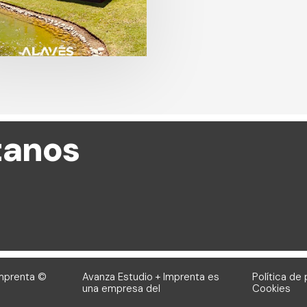
tanos
Imprenta ©
Avanza Estudio + Imprenta es
Política de
una empresa del
Cookies