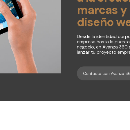
marcas y
diseño w
Desde la identidad corpo
empresa hasta la puesta 
negocio, en Avanza 360
lanzar tu proyecto empre
Contacta con Avanza 3