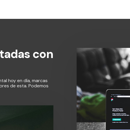
tadas con
al hoy en día, marcas
lores de esta. Podemos