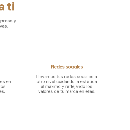
 ti
presa y
vas.
Redes sociales
Llevamos tus redes sociales a
les en
otro nivel cuidando la estética
tos
al máximo y reflejando los
es.
valores de tu marca en ellas.