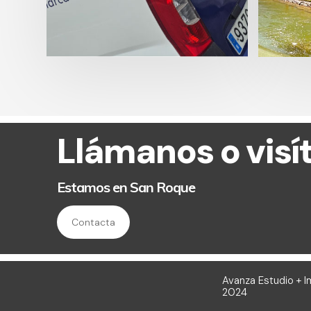
Llámanos o visí
Estamos en San Roque
Contacta
Avanza Estudio + 
2024